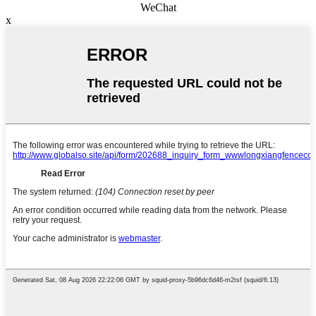
WeChat
x