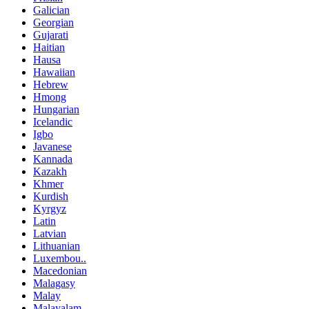
Galician
Georgian
Gujarati
Haitian
Hausa
Hawaiian
Hebrew
Hmong
Hungarian
Icelandic
Igbo
Javanese
Kannada
Kazakh
Khmer
Kurdish
Kyrgyz
Latin
Latvian
Lithuanian
Luxembou..
Macedonian
Malagasy
Malay
Malayalam