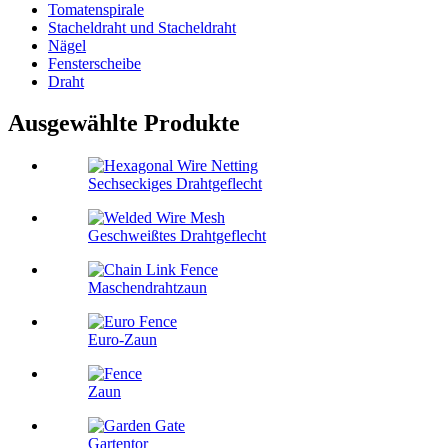
Tomatenspirale
Stacheldraht und Stacheldraht
Nägel
Fensterscheibe
Draht
Ausgewählte Produkte
Sechseckiges Drahtgeflecht
Geschweißtes Drahtgeflecht
Maschendrahtzaun
Euro-Zaun
Zaun
Gartentor