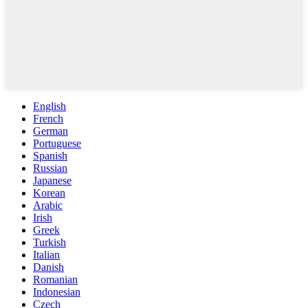
English
French
German
Portuguese
Spanish
Russian
Japanese
Korean
Arabic
Irish
Greek
Turkish
Italian
Danish
Romanian
Indonesian
Czech