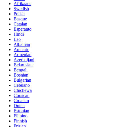
Afrikaans
Swedish
Polish
Basque
Catalan
Esperanto
Hindi
Lao
Albanian
Amharic
Armenian
Azerbaijani
Belarusian
Bengali
Bosnian
Bulgarian
Cebuano
Chichewa
Corsican
Croatian
Dutch
Estonian
Filipino
Finnish
Frisian