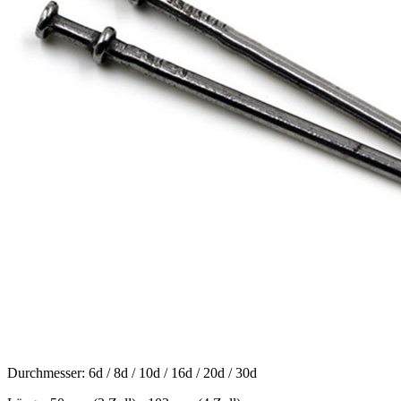
Durchmesser: 6d / 8d / 10d / 16d / 20d / 30d