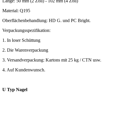
Länge: 50 mm (2 Zoll) - 102 mm (4 Zoll)
Material: Q195
Oberflächenbehandlung: HD G. und PC Bright.
Verpackungsspezifikation:
1. In loser Schüttung
2. Die Warenverpackung
3. Versandverpackung: Kartons mit 25 kg / CTN usw.
4. Auf Kundenwunsch.
U Typ Nagel