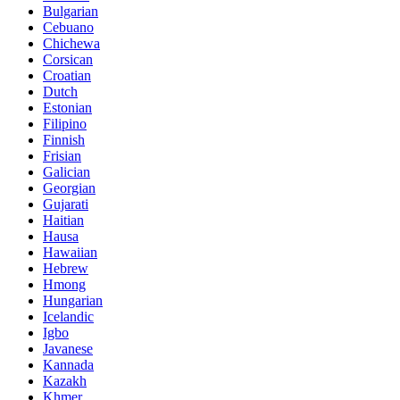
Bulgarian
Cebuano
Chichewa
Corsican
Croatian
Dutch
Estonian
Filipino
Finnish
Frisian
Galician
Georgian
Gujarati
Haitian
Hausa
Hawaiian
Hebrew
Hmong
Hungarian
Icelandic
Igbo
Javanese
Kannada
Kazakh
Khmer