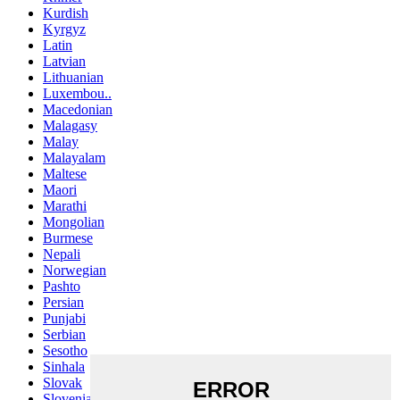
Kurdish
Kyrgyz
Latin
Latvian
Lithuanian
Luxembou..
Macedonian
Malagasy
Malay
Malayalam
Maltese
Maori
Marathi
Mongolian
Burmese
Nepali
Norwegian
Pashto
Persian
Punjabi
Serbian
Sesotho
Sinhala
Slovak
Slovenian