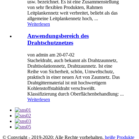
usw. bezeichnet. Es ist eine Zusammenstellung
von sehr flexiblen Produkten, Rahmen
Leitplankennetz weit verbreitet, beliebt als das
allgemeine Leitplankennetz hoch, ...
Weiterlesen
Anwendungsbereich des
Drahtschutznetzes
von admin am 20-07-02
Stacheldraht, auch bekannt als Drahtzaunnetz,
Drahtisolationsnetz, Drahtzaunnetz. Ist eine
Reihe von Sicherheit, schön, Umweltschutz,
praktisch in einer neuen Art von Zaunnetz. Das
Drahtgittermaterial ist mit hochwertigem
Kohlenstoffstahldraht verschweißt.
Klassifizierung durch Oberflächenbehandlung: ...
Weiterlesen
© Copyright - 2019-2020: Alle Rechte vorbehalten.
heiße Produkte