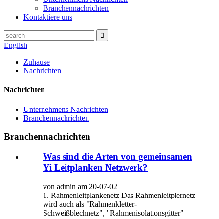
Branchennachrichten
Kontaktiere uns
English
Zuhause
Nachrichten
Nachrichten
Unternehmens Nachrichten
Branchennachrichten
Branchennachrichten
Was sind die Arten von gemeinsamen
Yi Leitplanken Netzwerk?
von admin am 20-07-02
1. Rahmenleitplankenetz Das Rahmenleitplernetz
wird auch als "Rahmenkletter-
Schweißblechnetz", "Rahmenisolationsgitter"