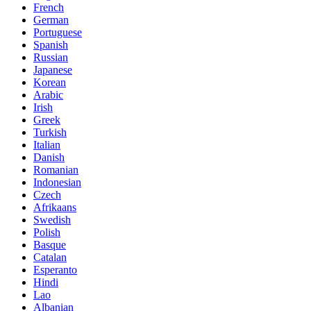
French
German
Portuguese
Spanish
Russian
Japanese
Korean
Arabic
Irish
Greek
Turkish
Italian
Danish
Romanian
Indonesian
Czech
Afrikaans
Swedish
Polish
Basque
Catalan
Esperanto
Hindi
Lao
Albanian