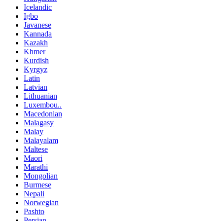
Icelandic
Igbo
Javanese
Kannada
Kazakh
Khmer
Kurdish
Kyrgyz
Latin
Latvian
Lithuanian
Luxembou..
Macedonian
Malagasy
Malay
Malayalam
Maltese
Maori
Marathi
Mongolian
Burmese
Nepali
Norwegian
Pashto
Persian