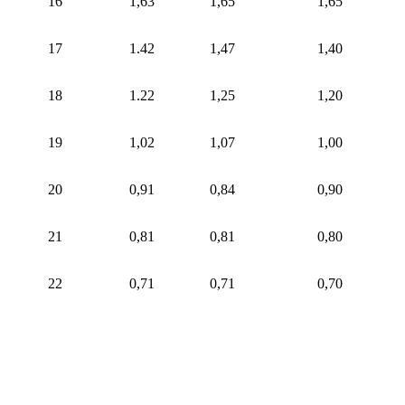
16
1,63
1,65
1,65
17
1.42
1,47
1,40
18
1.22
1,25
1,20
19
1,02
1,07
1,00
20
0,91
0,84
0,90
21
0,81
0,81
0,80
22
0,71
0,71
0,70