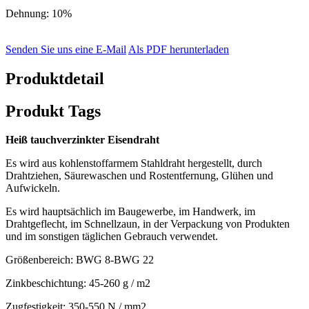
Dehnung: 10%
Senden Sie uns eine E-Mail
Als PDF herunterladen
Produktdetail
Produkt Tags
Heiß
tauchverzinkter Eisendraht
Es wird aus kohlenstoffarmem Stahldraht hergestellt, durch
Drahtziehen, Säurewaschen und Rostentfernung, Glühen und
Aufwickeln.
Es wird hauptsächlich im Baugewerbe, im Handwerk, im
Drahtgeflecht, im Schnellzaun, in der Verpackung von Produkten
und im sonstigen täglichen Gebrauch verwendet.
Größenbereich: BWG 8-BWG 22
Zinkbeschichtung: 45-260 g / m2
Zugfestigkeit: 350-550 N / mm2