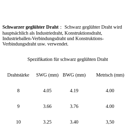
Schwarzer geglühter Draht
： Schwarz geglühter Draht wird
hauptsächlich als Industriedraht, Konstruktionsdraht,
Industrieballen-Verbindungsdraht und Konstruktions-
Verbindungsdraht usw. verwendet.
Spezifikation für schwarz geglühten Draht
Drahtstärke
SWG (mm)
BWG (mm)
Metrisch (mm)
8
4.05
4.19
4.00
9
3.66
3.76
4.00
10
3.25
3.40
3,50