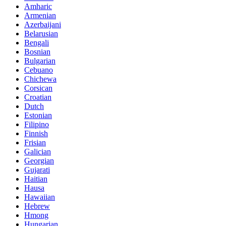
Amharic
Armenian
Azerbaijani
Belarusian
Bengali
Bosnian
Bulgarian
Cebuano
Chichewa
Corsican
Croatian
Dutch
Estonian
Filipino
Finnish
Frisian
Galician
Georgian
Gujarati
Haitian
Hausa
Hawaiian
Hebrew
Hmong
Hungarian