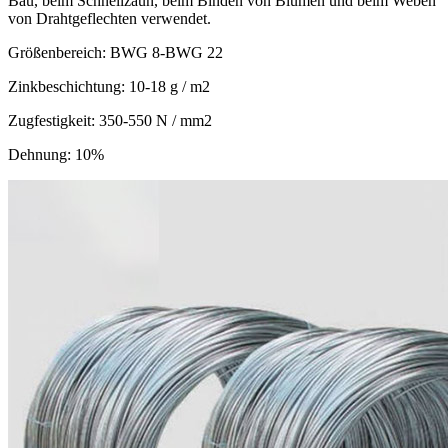
Bau, beim Schnellzaun, beim Binden von Blumen und beim Weben
von Drahtgeflechten verwendet.
Größenbereich: BWG 8-BWG 22
Zinkbeschichtung: 10-18 g / m2
Zugfestigkeit: 350-550 N / mm2
Dehnung: 10%