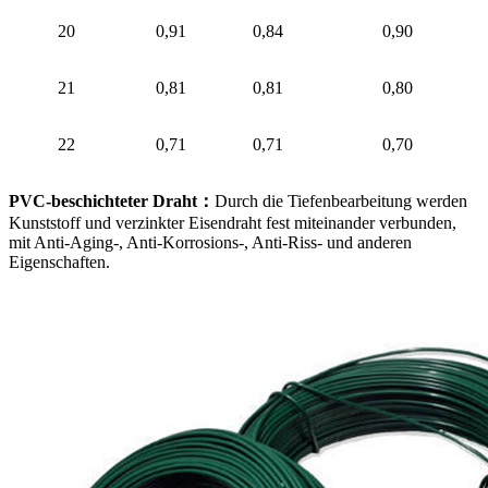
20
0,91
0,84
0,90
21
0,81
0,81
0,80
22
0,71
0,71
0,70
PVC-beschichteter Draht
：
Durch die Tiefenbearbeitung werden
Kunststoff und verzinkter Eisendraht fest miteinander verbunden,
mit Anti-Aging-, Anti-Korrosions-, Anti-Riss- und anderen
Eigenschaften.