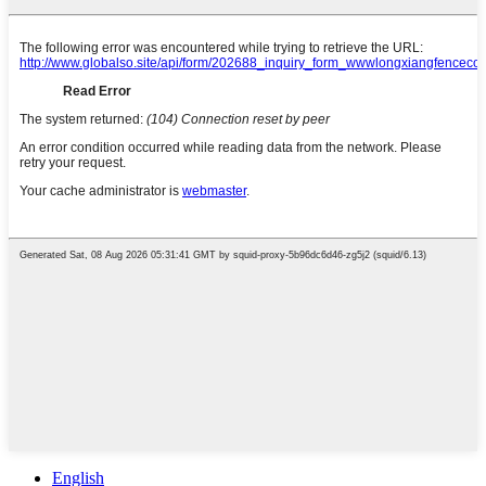
English