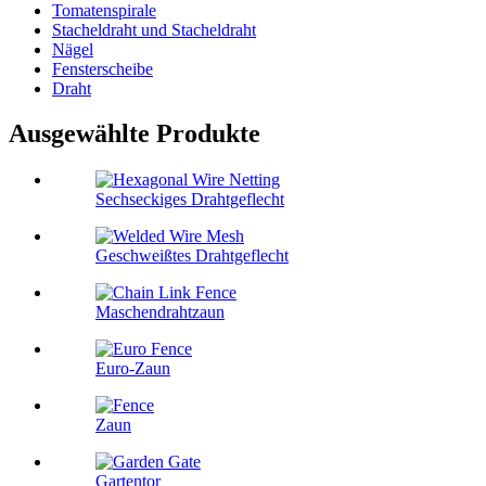
Tomatenspirale
Stacheldraht und Stacheldraht
Nägel
Fensterscheibe
Draht
Ausgewählte Produkte
Sechseckiges Drahtgeflecht
Geschweißtes Drahtgeflecht
Maschendrahtzaun
Euro-Zaun
Zaun
Gartentor