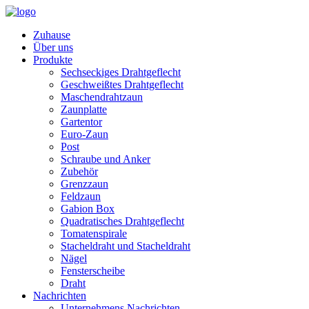
Zuhause
Über uns
Produkte
Sechseckiges Drahtgeflecht
Geschweißtes Drahtgeflecht
Maschendrahtzaun
Zaunplatte
Gartentor
Euro-Zaun
Post
Schraube und Anker
Zubehör
Grenzzaun
Feldzaun
Gabion Box
Quadratisches Drahtgeflecht
Tomatenspirale
Stacheldraht und Stacheldraht
Nägel
Fensterscheibe
Draht
Nachrichten
Unternehmens Nachrichten